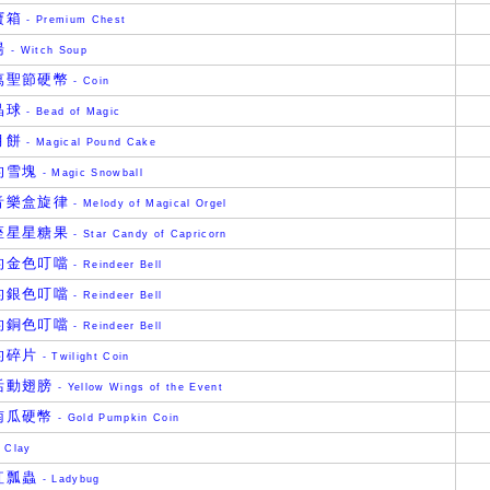
寶箱
- Premium Chest
湯
- Witch Soup
萬聖節硬幣
- Coin
晶球
- Bead of Magic
月餅
- Magical Pound Cake
的雪塊
- Magic Snowball
音樂盒旋律
- Melody of Magical Orgel
座星星糖果
- Star Candy of Capricorn
的金色叮噹
- Reindeer Bell
的銀色叮噹
- Reindeer Bell
的銅色叮噹
- Reindeer Bell
的碎片
- Twilight Coin
活動翅膀
- Yellow Wings of the Event
南瓜硬幣
- Gold Pumpkin Coin
 Clay
紅瓢蟲
- Ladybug