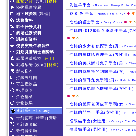
寵物介紹
[比較]
[夥伴]
彩虹羊手套
- Rainbow Sheep Robe Gl
怪物導覽搜尋
忍者 夜 手套
Φ
Ψ
地下城資料
[料理]
- Ninja Hagi Glove
遺跡資料
性感的護士手套
Φ
Ψ
- Sexy Glove
影子任務資料
性轉的2012優質冬季新手手套(男
劇場任務資料
Φ
Ψ
δ
訓練所資料
使徒突襲任務資料
性轉的少女名偵探手套(男)
- Detect
烈焰見習騎士團資料
性轉的棒球隊經理手套(男性用)
- B
武器改造模擬
[細工]
性轉的美式鄉村兔子手套(男)
- Rhet
武器聚能
[效果]
[材料]
製衣樣本
性轉的莫里提的幽闇手套(女)
- Pitc
打鐵設計圖
性轉的萌耳兔兔手環(男)
- Rabbit Pa
可生產物品
性轉的蒸氣龐克機械手套(女性用)
-
料理食譜
Φ
Ψ
δ
角色稱號
食物效果
性轉的體育老師皮革手環(女)
- Gym 
奇幻系列 - Fantasy
性轉的鬥牛士手套(女性用)
- Bullfi
奇幻藝廊
[精華]
[廣場]
怪眼貓手套(女性用)
- Oddeye Cat Gl
奇幻繪圖館
怪眼貓手套(男性用)
奇幻音樂廳
- Oddeye Cat Gl