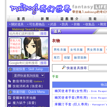
•
關於道具
•
可生產物品
•
武器
•
防具
•
衣物
•
收集品
•
雜貨
Mabinogi Search Engine
衣物
要進入地
下城必須
將物品投
男性衣服
女性衣服
男女用衣服
入祭壇！
尾巴
假髮
臉部裝飾
快速道具搜尋
技能快查 - Skill Jump
手套
數值增加技能
Update !
物
技能消耗表
[強度表]
幽冥使者手套(女性用)
快速功能 - Quick Menu
- Grim Reaper
幽冥使者手套(男性用)
愛爾琳世界地圖
- Grim Reaper
魔力賦予
[喜愛]
庫爾汀手套 (巨人專用)
- Hanagoori`s