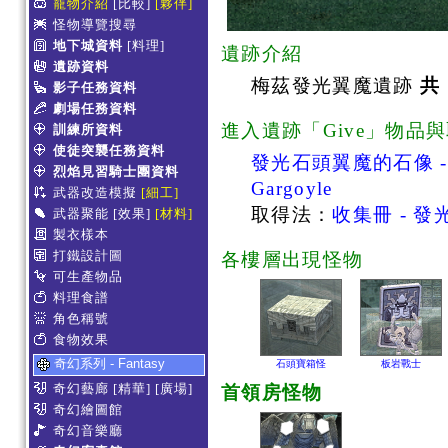
寵物介紹
[比較]
[夥伴]
怪物導覽搜尋
地下城資料
[料理]
遺跡介紹
遺跡資料
梅茲發光翼魔遺跡
共
影子任務資料
劇場任務資料
進入遺跡「Give」物品
訓練所資料
使徒突襲任務資料
發光石頭翼魔的石像 - Stone
烈焰見習騎士團資料
Gargoyle
武器改造模擬
[細工]
取得法：
收集冊 - 
武器聚能
[效果]
[材料]
製衣樣本
打鐵設計圖
各樓層出現怪物
可生產物品
料理食譜
角色稱號
食物效果
奇幻系列 - Fantasy
石頭寶箱怪
板岩戰士
奇幻藝廊
[精華]
[廣場]
首領房怪物
奇幻繪圖館
奇幻音樂廳