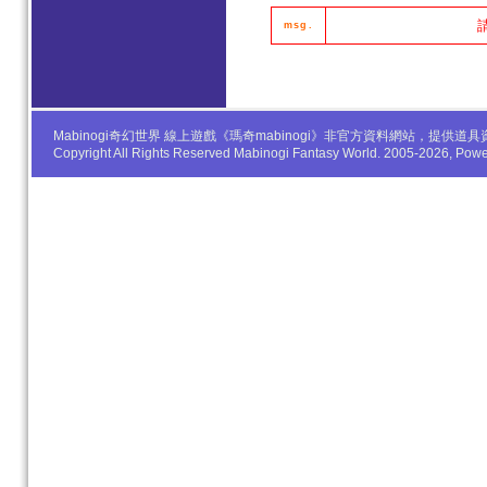
msg.
Mabinogi奇幻世界 線上遊戲《瑪奇mabinogi》非官方資料網站，
Copyright All Rights Reserved Mabinogi Fantasy World. 2005-2026, Po