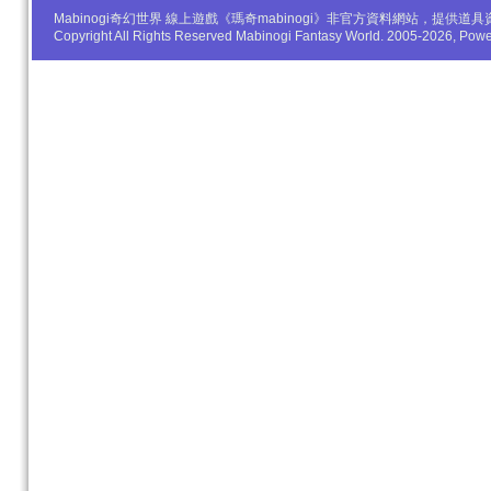
Mabinogi奇幻世界 線上遊戲《瑪奇mabinogi》非官方資料網站，
Copyright All Rights Reserved Mabinogi Fantasy World. 2005-2026, Po