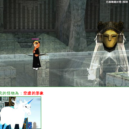
充的怪物為：
空虛的形象