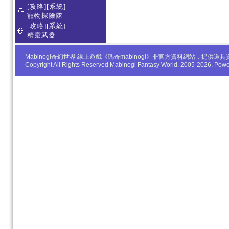
[攻略][系統]
寵物探險隊
[攻略][系統]
精靈武器
Mabinogi奇幻世界 線上遊戲《瑪奇mabinogi》非官方資料網站，
Copyright All Rights Reserved Mabinogi Fantasy World. 2005-2026, Po