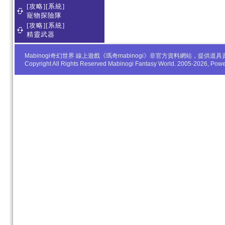
[攻略][系統]
寵物探險隊
[攻略][系統]
精靈武器
Mabinogi奇幻世界 線上遊戲《瑪奇mabinogi》非官方資料網站，
Copyright All Rights Reserved Mabinogi Fantasy World. 2005-2026, Po