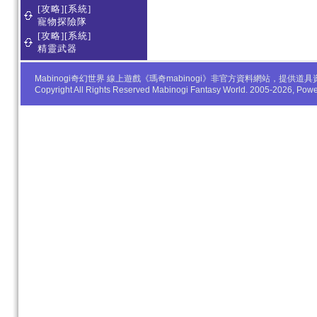
[攻略][系統]
寵物探險隊
[攻略][系統]
精靈武器
Mabinogi奇幻世界 線上遊戲《瑪奇mabinogi》非官方資料網站，
Copyright All Rights Reserved Mabinogi Fantasy World. 2005-2026, Po