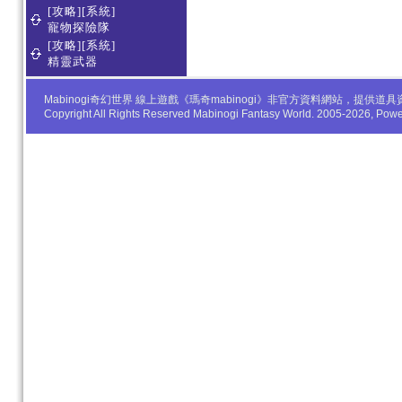
[攻略][系統]
寵物探險隊
[攻略][系統]
精靈武器
Mabinogi奇幻世界 線上遊戲《瑪奇mabinogi》非官方資料網站，
Copyright All Rights Reserved Mabinogi Fantasy World. 2005-2026, Po