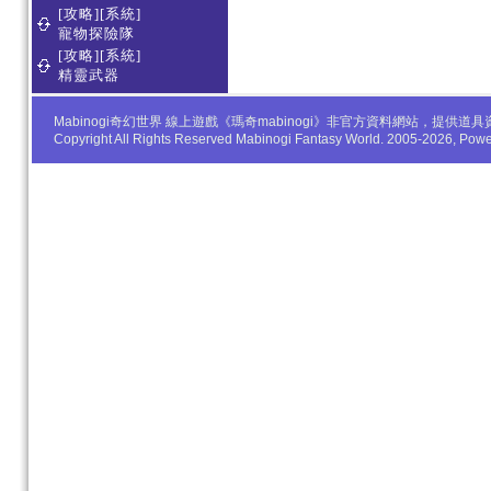
[攻略][系統]
寵物探險隊
[攻略][系統]
精靈武器
Mabinogi奇幻世界 線上遊戲《瑪奇mabinogi》非官方資料網站，
Copyright All Rights Reserved Mabinogi Fantasy World. 2005-2026, Po