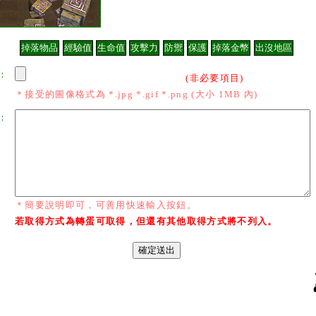
：
(非必要項目)
＊接受的圖像格式為 *.jpg *.gif *.png (大小 1MB 內)
：
＊簡要說明即可，可善用快速輸入按鈕。
若取得方式為轉蛋可取得，但還有其他取得方式將不列入。