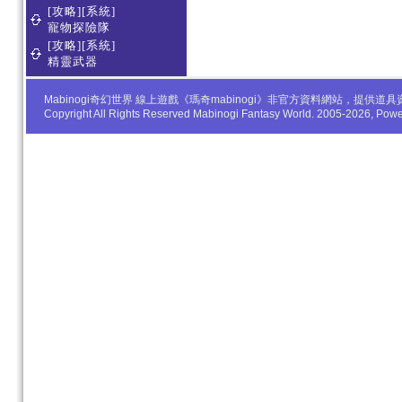
[攻略][系統]
寵物探險隊
[攻略][系統]
精靈武器
Mabinogi奇幻世界 線上遊戲《瑪奇mabinogi》非官方資料網站，
Copyright All Rights Reserved Mabinogi Fantasy World. 2005-2026, Po