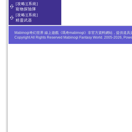
[攻略][系統]
寵物探險隊
[攻略][系統]
精靈武器
Mabinogi奇幻世界 線上遊戲《瑪奇mabinogi》非官方資料網站，
Copyright All Rights Reserved Mabinogi Fantasy World. 2005-2026, Po