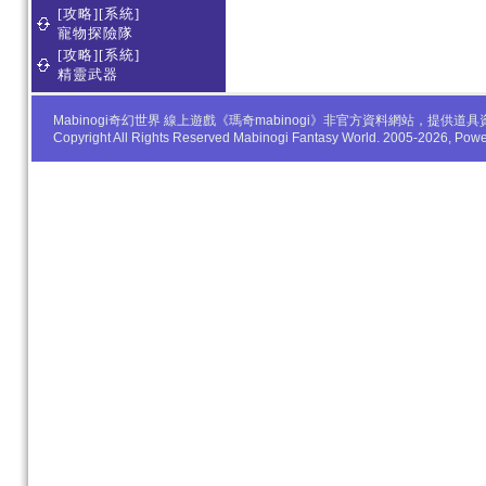
[攻略][系統]
寵物探險隊
[攻略][系統]
精靈武器
Mabinogi奇幻世界 線上遊戲《瑪奇mabinogi》非官方資料網站，
Copyright All Rights Reserved Mabinogi Fantasy World. 2005-2026, Po