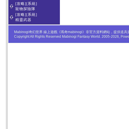
[攻略][系統]
寵物探險隊
[攻略][系統]
精靈武器
Mabinogi奇幻世界 線上遊戲《瑪奇mabinogi》非官方資料網站，
Copyright All Rights Reserved Mabinogi Fantasy World. 2005-2026, Po