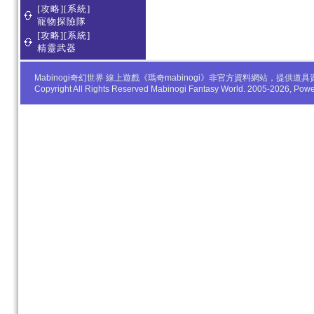
[攻略][系統]
寵物探險隊
[攻略][系統]
精靈武器
Mabinogi奇幻世界 線上遊戲《瑪奇mabinogi》非官方資料網站，
Copyright All Rights Reserved Mabinogi Fantasy World. 2005-2026, Po