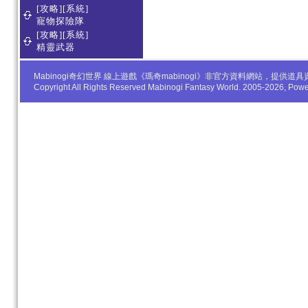
[攻略][系統]
寵物探險隊
[攻略][系統]
精靈武器
Mabinogi奇幻世界 線上遊戲《瑪奇mabinogi》非官方資料網站，
Copyright All Rights Reserved Mabinogi Fantasy World. 2005-2026, Po