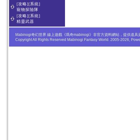
[攻略][系統]
寵物探險隊
[攻略][系統]
精靈武器
Mabinogi奇幻世界 線上遊戲《瑪奇mabinogi》非官方資料網站，
Copyright All Rights Reserved Mabinogi Fantasy World. 2005-2026, Po