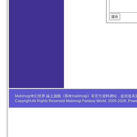
Mabinogi奇幻世界 線上遊戲《瑪奇mabinogi》非官方資料網站，
Copyright All Rights Reserved Mabinogi Fantasy World. 2005-2026, Po