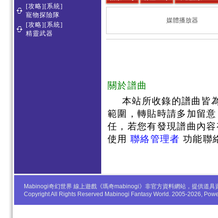
[攻略][系統]
寵物探險隊
媒體播放器
[攻略][系統]
精靈武器
關於譜曲
本站所收錄的譜曲皆
範圍，轉貼時請多加留意
任，若您有發現譜曲內容
使用
聯絡管理者
功能聯
Mabinogi奇幻世界 線上遊戲《瑪奇mabinogi》非官方資料網站，
Copyright All Rights Reserved Mabinogi Fantasy World. 2005-2026, Po