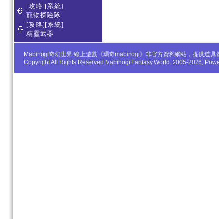
[攻略][系統]
寵物探險隊
[攻略][系統]
精靈武器
Mabinogi奇幻世界 線上遊戲《瑪奇mabinogi》非官方資料網站，
Copyright All Rights Reserved Mabinogi Fantasy World. 2005-2026, Po