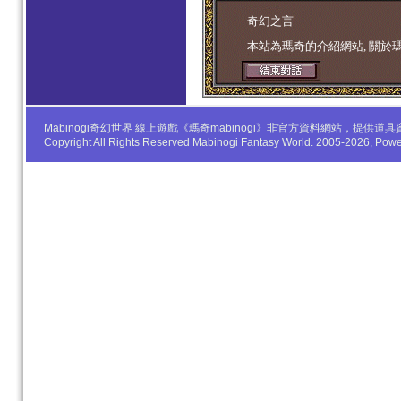
学生妹
奇幻之言
本站為瑪奇的介紹網站, 關於
Mabinogi奇幻世界 線上遊戲《瑪奇mabinogi》非官方資料網站，
Copyright All Rights Reserved Mabinogi Fantasy World. 2005-2026, Po