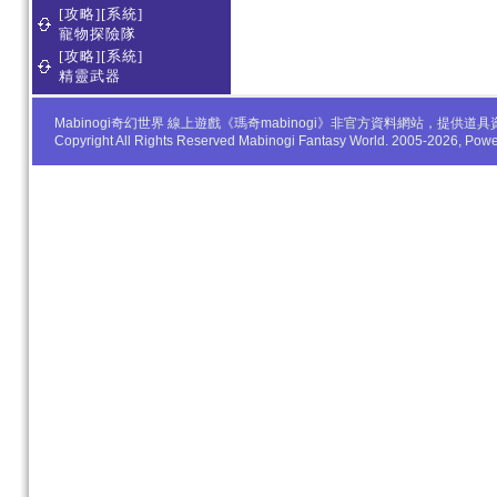
[攻略][系統]
寵物探險隊
[攻略][系統]
精靈武器
Mabinogi奇幻世界 線上遊戲《瑪奇mabinogi》非官方資料網站，
Copyright All Rights Reserved Mabinogi Fantasy World. 2005-2026, Po