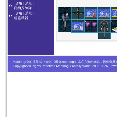
[攻略][系統]
寵物探險隊
[攻略][系統]
精靈武器
Mabinogi奇幻世界 線上遊戲《瑪奇mabinogi》非官方資料網站，
Copyright All Rights Reserved Mabinogi Fantasy World. 2005-2026, Po