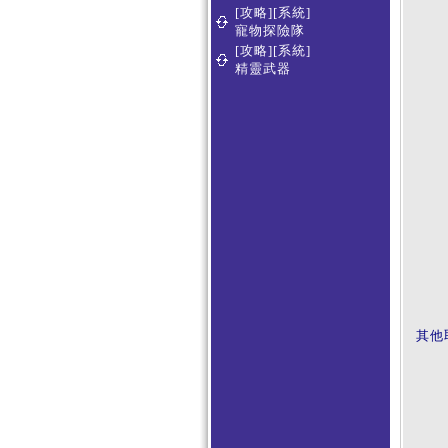
[攻略][系統]
寵物探險隊
[攻略][系統]
精靈武器
其他