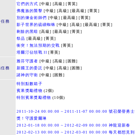
它們的方式
[中級] [高級] [菁英]
弗魔族的襲擊
[中級] [高級] [最高級] [菁英]
別的煉金術師們
[中級] [最高級] [菁英]
子任務
影子世界的硫磺蜘蛛
[中級] [高級] [最高級] [菁英]
剩餘的黑暗
[高級] [最高級] [菁英]
祭品
[最高級] [菁英]
衝突！無法預期的交戰
[菁英]
塔爾汀佔領戰 II
[菁英]
雅芬守護者
[中級] [高級] [困難]
場任務
新國王的委託
[中級] [高級] [困難]
諸神的守衛
[中級] [困難]
特別點數箱子
賓果獎勵禮物
(2個)
特別賓果獎勵禮物
(10個)
2011-10-24 00:00:00 ~ 2011-11-07 00:00:00 號召榮譽
獎！守護愛爾琳
2012-01-18 00:00:00 ~ 2012-02-09 00:00:00 神龍迎新春
2012-02-13 00:00:00 ~ 2012-03-01 00:00:00 每天都想見