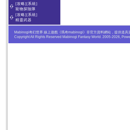
[攻略][系統]
寵物探險隊
[攻略][系統]
精靈武器
Mabinogi奇幻世界 線上遊戲《瑪奇mabinogi》非官方資料網站，
Copyright All Rights Reserved Mabinogi Fantasy World. 2005-2026, Po