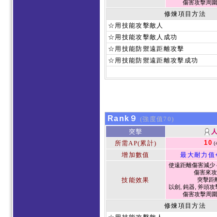
傷害攻擊周
修煉項目方法
☆用技能攻擊敵人
☆用技能攻擊敵人成功
☆用技能防禦遠距離攻擊
☆用技能防禦遠距離攻擊成功
Rank９
(強度值70)
突擊
10
所需AP(累計)
(
增加數值
最大耐力值
使遠距離傷害減少 4
傷害來攻
技能效果
突擊距
以劍, 鈍器, 斧頭攻
傷害攻擊周
修煉項目方法