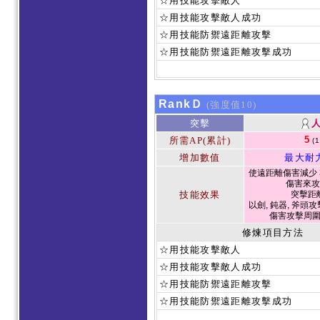
☆用技能攻擊敵人
☆用技能攻擊敵人成功
☆用技能防禦遠距離攻擊
☆用技能防禦遠距離攻擊成功
RankＤ
(強度值10)
突擊
5
所需AP(累計)
(
增加數值
最大耐
使遠距離傷害減少 3
傷害來攻
技能效果
突擊距
以劍, 鈍器, 斧頭攻
傷害攻擊周
修煉項目方法
☆用技能攻擊敵人
☆用技能攻擊敵人成功
☆用技能防禦遠距離攻擊
☆用技能防禦遠距離攻擊成功