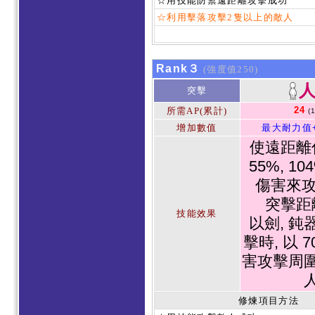
☆用技能防禦遠距離攻擊成功
☆利用擊落攻擊2隻以上的敵人
Rank３
(強度值250)
突擊
24
所需AP(累計)
(
增加數值
最大耐力值
使遠距離
55%, 1
傷害來攻
突擊距
技能效果
以劍, 鈍
擊時, 以 
害攻擊周
修煉項目方法