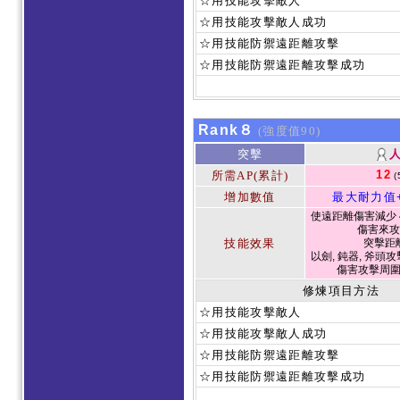
☆用技能攻擊敵人
☆用技能攻擊敵人成功
☆用技能防禦遠距離攻擊
☆用技能防禦遠距離攻擊成功
Rank８
(強度值90)
突擊
12
所需AP(累計)
(
增加數值
最大耐力值
使遠距離傷害減少 4
傷害來攻
技能效果
突擊距
以劍, 鈍器, 斧頭攻
傷害攻擊周
修煉項目方法
☆用技能攻擊敵人
☆用技能攻擊敵人成功
☆用技能防禦遠距離攻擊
☆用技能防禦遠距離攻擊成功