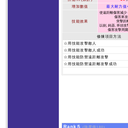
增加數值
最大耐力值
使遠距離傷害減少 4
傷害來攻
技能效果
突擊距
以劍, 鈍器, 斧頭攻
傷害攻擊周
修煉項目方法
☆用技能攻擊敵人
☆用技能攻擊敵人成功
☆用技能防禦遠距離攻擊
☆用技能防禦遠距離攻擊成功
Rank５
(強度值180)