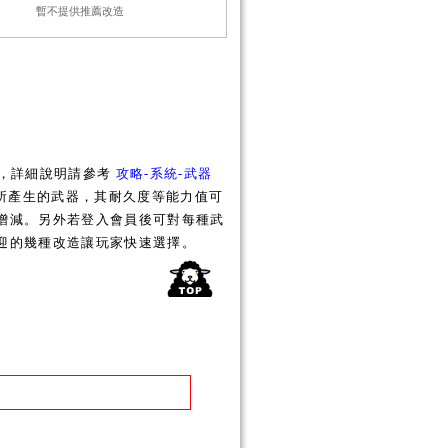
暫不提供推薦改造
化，詳細說明請參考
攻略-系統-武器
所產生的武器，其耐久度等能力值可
增減。另外若登入會員後可對每種武
迎的幾種改造讓玩家快速選擇。