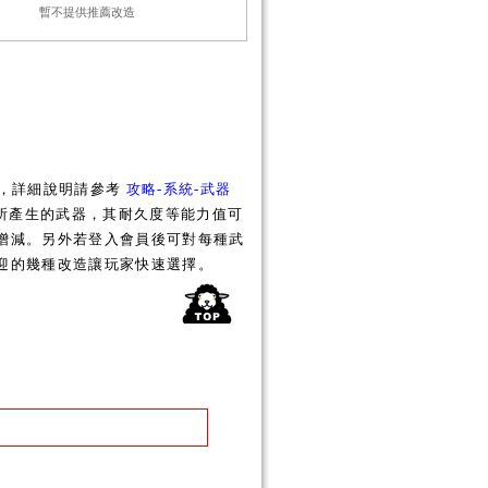
暫不提供推薦改造
化，詳細說明請參考
攻略-系統-武器
所產生的武器，其耐久度等能力值可
增減。另外若登入會員後可對每種武
迎的幾種改造讓玩家快速選擇。