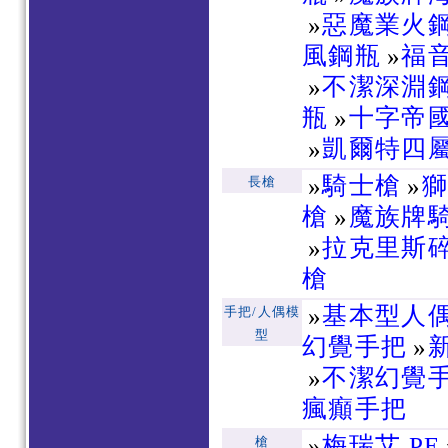
»
惡魔業火
風鋼瓶
»
福
»
不潔深淵
瓶
»
十字帝
»
凱爾特四
»
騎士槍
»
長槍
槍
»
魔族牌
»
拉克里斯
槍
»
基本型人
手把/人偶模
型
幻覺手把
»
»
不潔幻覺
瘋癲手把
»
梅瑞艾 PE
槍