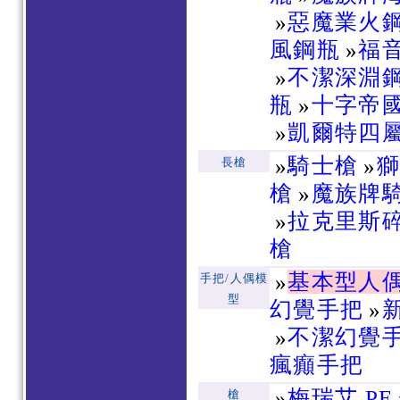
»
惡魔業火
風鋼瓶
»
福
»
不潔深淵
瓶
»
十字帝
»
凱爾特四
»
騎士槍
»
長槍
槍
»
魔族牌
»
拉克里斯
槍
»
基本型人
手把/人偶模
型
幻覺手把
»
»
不潔幻覺
瘋癲手把
»
梅瑞艾 PE
槍