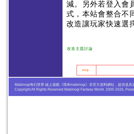
減。另外若登入會
式，本站會整合不
改造讓玩家快速選
改造主題討論
msg.
Mabinogi奇幻世界 線上遊戲《瑪奇mabinogi》非官方資料網站，
Copyright All Rights Reserved Mabinogi Fantasy World. 2005-2026, Po