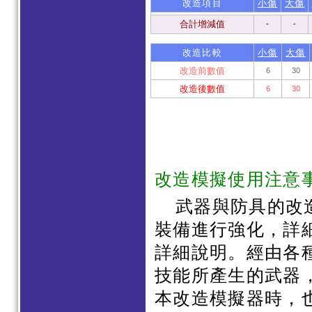
改造項目
小傷
大傷
合計增減值
-
-
改造比較
小傷
大傷
改造前數值
6
30
改造後數值
6
30
改造模擬使用注意
武器與防具的改
裝備進行強化，詳
詳細說明。經由各
技能所產生的武器
本改造模擬器時，