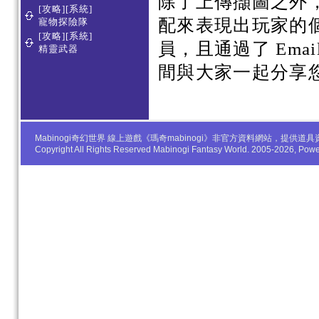
除了上傳擷圖之外
[攻略][系統]
配來表現出玩家的
寵物探險隊
[攻略][系統]
員，且通過了 Em
精靈武器
間與大家一起分享
Mabinogi奇幻世界 線上遊戲《瑪奇mabinogi》非官方資料網站，
Copyright All Rights Reserved Mabinogi Fantasy World. 2005-2026, Po