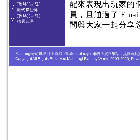
配來表現出玩家的
[攻略][系統]
寵物探險隊
員，且通過了 Em
[攻略][系統]
精靈武器
間與大家一起分享
Mabinogi奇幻世界 線上遊戲《瑪奇mabinogi》非官方資料網站，
Copyright All Rights Reserved Mabinogi Fantasy World. 2005-2026, Po