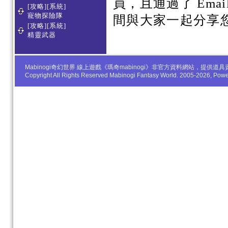
員，且通過了 Em
[攻略][系統]
寵物探險隊
間與大家一起分享
[攻略][系統]
精靈武器
Mabinogi奇幻世界 線上遊戲《瑪奇mabinogi》非官方資料網站，
Copyright All Rights Reserved Mabinogi Fantasy World. 2005-2026, Po