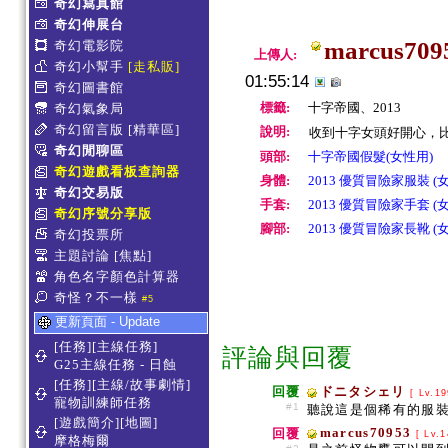
奇幻寫真館
奇幻伸展台
marcus709
奇幻電影院
上傳人:
奇幻小幫手
[走私販]
01:55:14
奇幻圖書館
標籤:
十字帝國、2013
奇幻氣象局
奇幻留言版
[精華區]
說明:
收到十字女頭好開心，比
奇幻閒聊區
頭部:
十字帝國假髮(女性用)
奇幻遊戲看板查詢器
身體:
2013 優質冒險家服裝 (
奇幻交易版
手套:
2013 優質冒險家手套 (
奇幻序號分享版
腳部:
2013 優質冒險家長靴 (
奇幻投票所
主題討論
[焦點]
角色名字顏色計算器
奇怪？不一樣
#5
更新頁面 - Update
[任務][主線任務]
評論與回覆
G25主線任務 - 日蝕
[任務][主線/故事劇情]
回覆
ドニタシェリ
[ Lv.1
寵物訓練師任務
#1
聽說這是個稀有的服
[遊戲簡介][地圖]
marcus70953
回覆
[ Lv.1
摩格梅爾