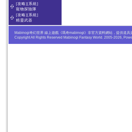
[攻略][系統]
寵物探險隊
[攻略][系統]
精靈武器
Mabinogi奇幻世界 線上遊戲《瑪奇mabinogi》非官方資料網站，
Copyright All Rights Reserved Mabinogi Fantasy World. 2005-2026, Po