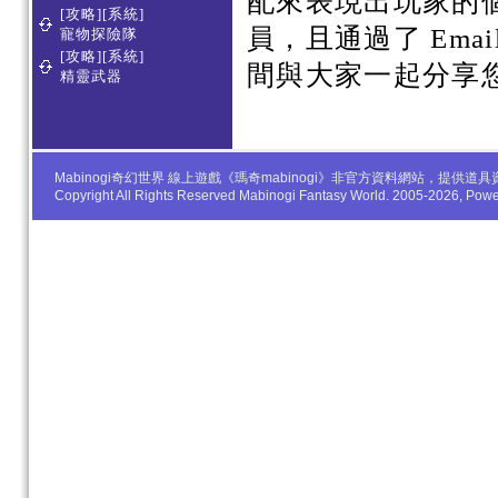
配來表現出玩家的
[攻略][系統]
員，且通過了 Em
寵物探險隊
[攻略][系統]
間與大家一起分享
精靈武器
Mabinogi奇幻世界 線上遊戲《瑪奇mabinogi》非官方資料網站，
Copyright All Rights Reserved Mabinogi Fantasy World. 2005-2026, Po