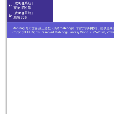
[攻略][系統]
寵物探險隊
[攻略][系統]
精靈武器
Mabinogi奇幻世界 線上遊戲《瑪奇mabinogi》非官方資料網站，
Copyright All Rights Reserved Mabinogi Fantasy World. 2005-2026, Po