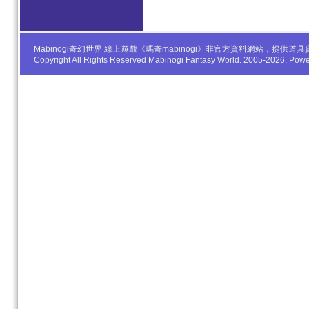
Mabinogi奇幻世界 線上遊戲《瑪奇mabinogi》非官方資料網站，
Copyright All Rights Reserved Mabinogi Fantasy World. 2005-2026, Po