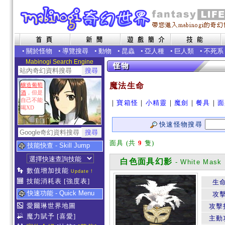
•
關於怪物
•
導覽搜尋
•
動物
•
昆蟲
•
亞人種
•
巨人類
•
不死系
Mabinogi Search Engine
魔法生命
釀造葡萄
酒
，但是
自己不能
｜
寶箱怪
｜
小精靈
｜
魔劍
｜
餐具
｜
面
喝XD
快速怪物搜尋
面具 (共
9
隻)
技能快查 - Skill Jump
白色面具幻影
- White Mask I
數值增加技能
Update !
技能消耗表
[強度表]
生
快速功能 - Quick Menu
攻
愛爾琳世界地圖
攻擊
魔力賦予
[喜愛]
主動