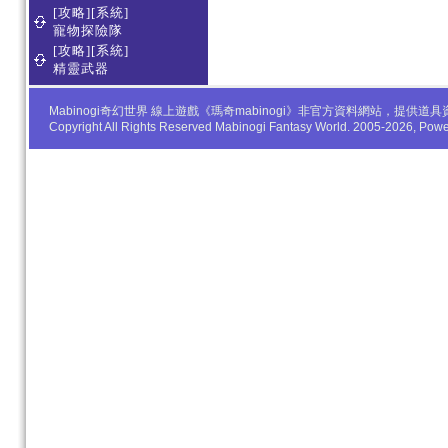
[攻略][系統]
寵物探險隊
[攻略][系統]
精靈武器
Mabinogi奇幻世界 線上遊戲《瑪奇mabinogi》非官方資料網站，
Copyright All Rights Reserved Mabinogi Fantasy World. 2005-2026, Po