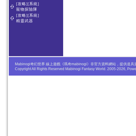
[攻略][系統]
寵物探險隊
[攻略][系統]
精靈武器
Mabinogi奇幻世界 線上遊戲《瑪奇mabinogi》非官方資料網站，
Copyright All Rights Reserved Mabinogi Fantasy World. 2005-2026, Po