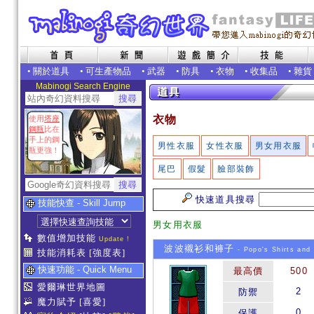
•
關於道具
•
可生產物品
•
武器
•
防具
•
衣物
•
收集品
•
雜貨
Mabinogi Search Engine
衣物
使用
塔座
鋼瓶
比在
手上的鋼
男性衣服
女性衣服
男女用衣服
瓶更強！
尾巴
假髮
臉部裝飾
快速道具搜尋
技能快查 - Skill Jump
男女用衣服
數值增加技能
Update !
波波襯衫和褲子
- Popo's Shirts and
技能消耗表
[強度表]
快速功能 - Quick Menu
最高價
500
愛爾琳世界地圖
2
防禦
魔力賦予
[喜愛]
0
保護