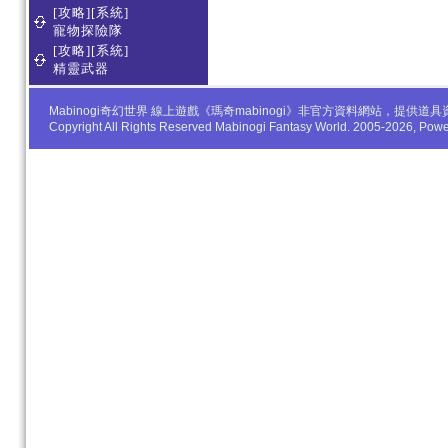
[攻略][系統]
寵物探險隊
[攻略][系統]
精靈武器
Mabinogi奇幻世界 線上遊戲《瑪奇mabinogi》非官方資料網站，
Copyright All Rights Reserved Mabinogi Fantasy World. 2005-2026, Po