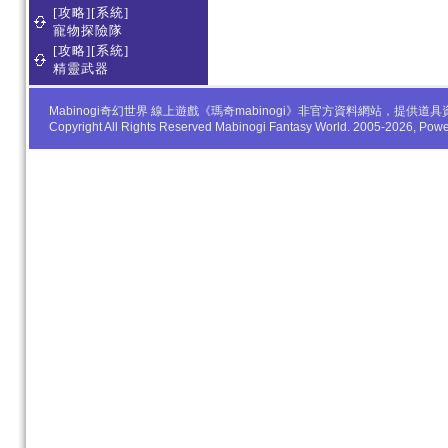
[攻略][系統]
寵物探險隊
[攻略][系統]
精靈武器
Mabinogi奇幻世界 線上遊戲《瑪奇mabinogi》非官方資料網站，
Copyright All Rights Reserved Mabinogi Fantasy World. 2005-2026, Po