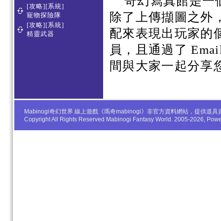
奇幻寫真館是一
[攻略][系統]
除了上傳擷圖之外
寵物探險隊
[攻略][系統]
配來表現出玩家的
精靈武器
員，且通過了 Em
間與大家一起分享
Mabinogi奇幻世界 線上遊戲《瑪奇mabinogi》非官方資料網站，
Copyright All Rights Reserved Mabinogi Fantasy World. 2005-2026, Po