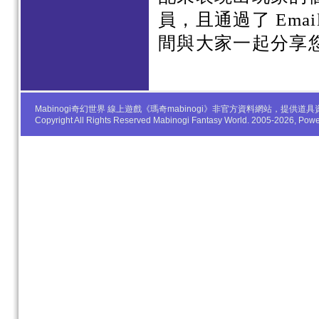
員，且通過了 Em
間與大家一起分享
Mabinogi奇幻世界 線上遊戲《瑪奇mabinogi》非官方資料網站，
Copyright All Rights Reserved Mabinogi Fantasy World. 2005-2026, Po