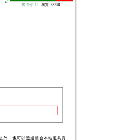
覺得好:
14
瀏覽: 38250
之外，也可以透過整合本站道具資