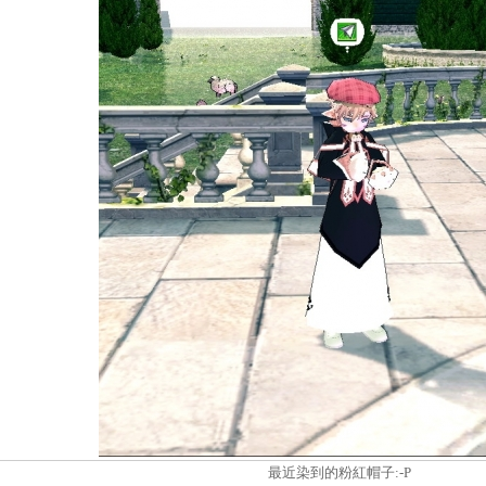
最近染到的粉紅帽子:-P