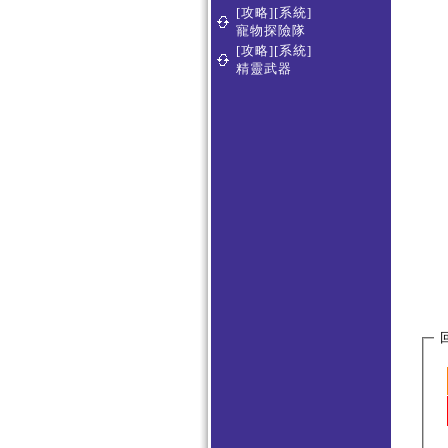
[攻略][系統]
寵物探險隊
[攻略][系統]
精靈武器